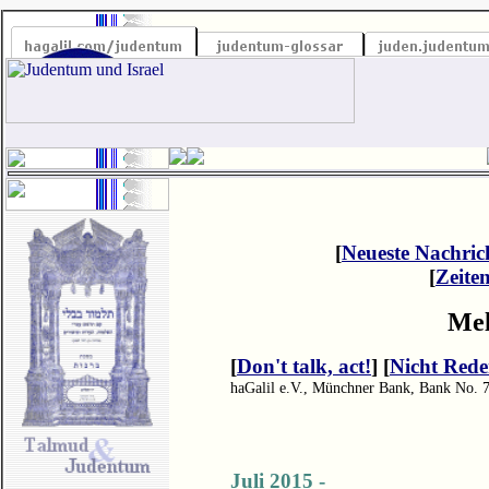
[
Neueste Nachric
[
Zeite
Mel
[
Don't talk, act!
] [
Nicht Rede
haGalil e.V., Münchner Bank, Bank No. 
Juli 2015 -