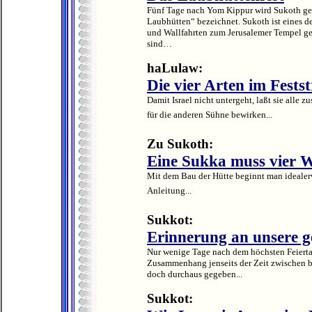
Fünf Tage nach Yom Kippur wird Sukoth gefei
Laubhütten“ bezeichnet. Sukoth ist eines der 
und Wallfahrten zum Jerusalemer Tempel gef
sind…
haLulaw:
Die vier Arten im Fests
Damit Israel nicht untergeht, laßt sie alle
für die anderen Sühne bewirken...
Zu Sukoth:
Eine Sukka muss vier 
Mit dem Bau der Hütte beginnt man idealerw
Anleitung...
Sukkot:
Erinnerung an unsere 
Nur wenige Tage nach dem höchsten Feiertag
Zusammenhang jenseits der Zeit zwischen bei
doch durchaus gegeben...
Sukkot: