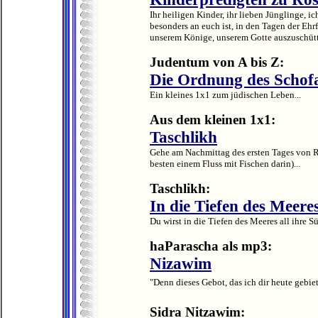
Ihr heiligen Kinder, ihr lieben Jünglinge, ic
besonders an euch ist, in den Tagen der Ehr
unserem Könige, unserem Gotte auszuschütt
Judentum von A bis Z:
Die Ordnung des Schof
Ein kleines 1x1 zum jüdischen Leben...
Aus dem kleinen 1x1:
Taschlikh
Gehe am Nachmittag des ersten Tages von R
besten einem Fluss mit Fischen darin)...
Taschlikh:
In die Tiefen des Meere
Du wirst in die Tiefen des Meeres all ihre S
haParascha als mp3:
Nizawim
"Denn dieses Gebot, das ich dir heute gebiet
Sidra Nitzawim: