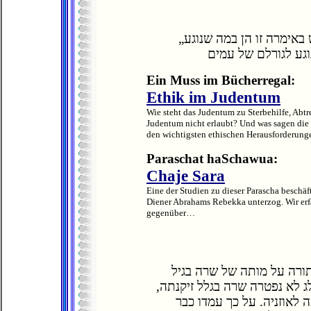
„ההיסטוריה חוזרת על עצמה“. נהוג להשתמש באימרה זו הן במה שנוגע
Ein Muss im Bücherregal:
Ethik im Judentum
Wie steht das Judentum zu Sterbehilfe, Ab
Judentum nicht erlaubt? Und was sagen die
den wichtigsten ethischen Herausforderunge
Paraschat haSchawua:
Chaje Sara
Eine der Studien zu dieser Parascha beschäf
Diener Abrahams Rebekka unterzog. Wir erf
gegenüber…
תורה על מותה של שרה בגיל
ג לא נפטרה שרה בגלל זיקנתה
לאוזניה. על כך עמדו כבר