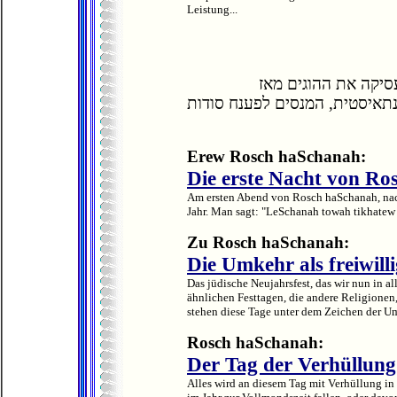
Leistung...
סיקה את ההוגים מאז
נתאיסטית, המנסים לפענח סודות
Erew Rosch haSchanah:
Die erste Nacht von R
Am ersten Abend von Rosch haSchanah, nac
Jahr. Man sagt: "LeSchanah towah tikhatew 
Zu Rosch haSchanah:
Die Umkehr als freiwil
Das jüdische Neujahrsfest, das wir nun in al
ähnlichen Festtagen, die andere Religionen,
stehen diese Tage unter dem Zeichen der Um
Rosch haSchanah:
Der Tag der Verhüllung
Alles wird an diesem Tag mit Verhüllung i