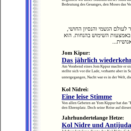
Bedeutung des Gesanges, den Moses das Volk
ר לעולם הגשמי והנסיון החושי
ק באמצעות השימוש בהנחות. הוא
האנושית
Jom Kipur:
Das jährlich wiederkeh
Am Vorabend eines Jom Kppur machte er sich 
stellte sich vor die Lade, verharrte aber in
untergegangen, Nacht war es in der Welt, di
Kol Nidrei:
Eine leise Stimme
Von allen Gebeten an Yom Kippur hat das "K
den Ehrenplatz. Doch seine Reise auf diesen 
Jahrhundertelange Hetze:
Kol Nidre und Antijud