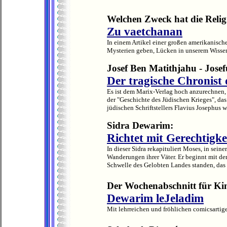
Welchen Zweck hat die Relig
Zu vaetchanan
In einem Artikel einer großen amerikanisch
Mysterien geben, Lücken in unserem Wissen,
Josef Ben Matithjahu - Josef
Der tragische Chronist 
Es ist dem Marix-Verlag hoch anzurechnen, 
der "Geschichte des Jüdischen Krieges", das
jüdischen Schriftstellers Flavius Josephus wi
Sidra Dewarim:
Richtet mit Gerechtigke
In dieser Sidra rekapituliert Moses, in seine
Wanderungen ihrer Väter. Er beginnt mit dem
Schwelle des Gelobten Landes standen, das s
Der Wochenabschnitt für Ki
Dewarim leJeladim
Mit lehrreichen und fröhlichen comicsartig