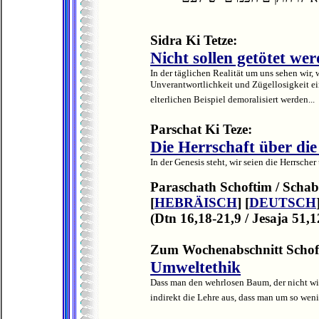
Sidra Ki Tetze:
Nicht sollen getötet we
In der täglichen Realität um uns sehen wir, 
Unverantwortlichkeit und Zügellosigkeit ei
elterlichen Beispiel demoralisiert werden...
Parschat Ki Teze:
Die Herrschaft über die
In der Genesis steht, wir seien die Herrscher
Paraschath Schoftim / Schab
[
HEBRÄISCH
] [
DEUTSCH
(Dtn 16,18-21,9 / Jesaja 51,1
Zum Wochenabschnitt Schof
Umweltethik
Dass man den wehrlosen Baum, der nicht wie
indirekt die Lehre aus, dass man um so weni