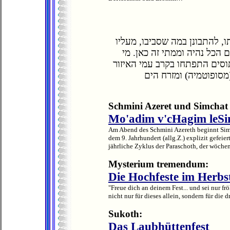
, להתבונן במה שסביבו, מעליו
 הכל נהיה וממתי זה כאן. מי
וסי
ם התפתחו בקרב עמי האיזור
מסופוטמיה) ומזרח הים
Schmini Azeret und Simchat
Mo'adim v'cHagim leS
Am Abend des Schmini Azereth beginnt Simch
dem 9. Jahrhundert (allg.Z.) explizit gefeier
jährliche Zyklus der Paraschoth, der wöche
Mysterium tremendum:
Die Hochfeste im Herbs
"Freue dich an deinem Fest... und sei nur fr
nicht nur für dieses allein, sondern für die d
Sukoth:
Das Laubhüttenfest