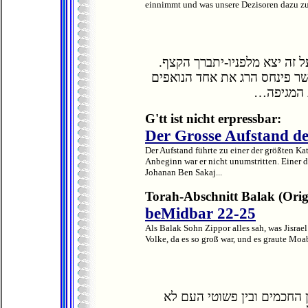
einnimmt und was unsere Dezisoren dazu zu
ועל זה יצא מלפניו-יתברך הקצף
ר פינחס הרג את אחד הנואפים
את המגיפה
G'tt ist nicht erpressbar:
Der Grosse Aufstand de
Der Aufstand führte zu einer der größten K
Anbeginn war er nicht unumstritten. Einer 
Johanan Ben Sakaj...
Torah-Abschnitt Balak (Origi
beMidbar 22-25
Als Balak Sohn Zippor alles sah, was Jisrae
Volke, da es so groß war, und es graute Moab
ן החכמים ובין פשוטי העם לא