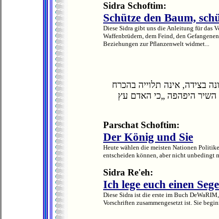
Sidra Schoftim:
Schütze den Baum, sch
Diese Sidra gibt uns die Anleitung für das
Waffenbrüdern, dem Feind, den Gefangenen. 
Beziehungen zur Pflanzenwelt widmet...
נה בצידה, אינה תלוייה בהכרח
 השיר היפהפה „כי האדם עץ
Parschat Schoftim:
Der König und Sie
Heute wählen die meisten Nationen Politike
entscheiden können, aber nicht unbedingt m
Sidra Re'eh:
Ich lege euch einen Seg
Diese Sidra ist die erste im Buch DeWaRIM,
Vorschriften zusammengesetzt ist. Sie begin