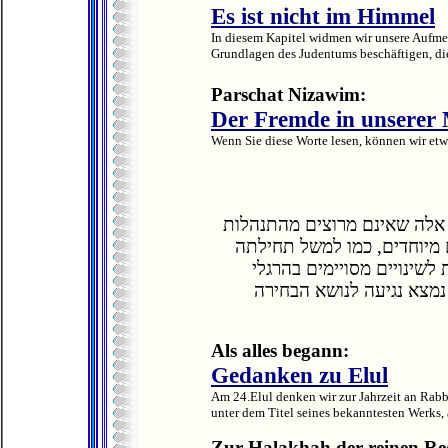
Es ist nicht im Himmel
In diesem Kapitel widmen wir unsere Aufmer
Grundlagen des Judentums beschäftigen, die
Parschat Nizawim:
Der Fremde in unserer 
Wenn Sie diese Worte lesen, können wir etwa
ר אלה שאינם מרוצים מהתנהלות
ם מיוחדים, כמו למשל תחילתה
לשינויים מסויימים בהרגלי
נמצא נגיעה לנושא הבחירה
Als alles begann:
Gedanken zu Elul
Am 24.Elul denken wir zur Jahrzeit an Rabb
unter dem Titel seines bekanntesten Werks, a
Zur Halakhah der reinen Re