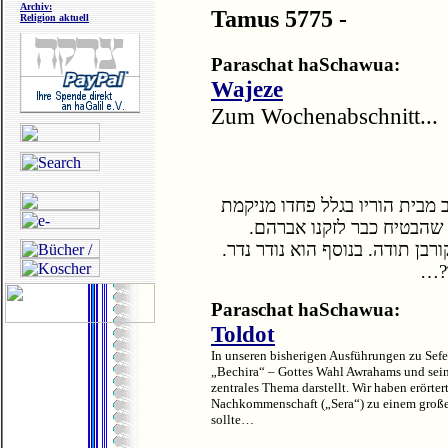
Archiv:
Tamus 5775 -
Religion aktuell
Paraschat haSchawua:
Wajeze
Zum Wochenabschnitt...
בית הוריו בגלל פחדו מניקמת
ת שהבטיח כבר לזקנו אברהם
רבן תודה. בנוסף הוא נודר נדר
ומר
Paraschat haSchawua:
Toldot
In unseren bisherigen Ausführungen zu Sefer
„Bechira“ – Gottes Wahl Awrahams und sein
zentrales Thema darstellt. Wir haben erörte
Nachkommenschaft („Sera“) zu einem große
sollte…