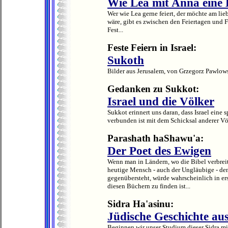
Wie Lea mit Anna eine
Wer wie Lea gerne feiert, der möchte am lie
wäre, gibt es zwischen den Feiertagen und 
Fest...
Feste Feiern in Israel:
Sukoth
Bilder aus Jerusalem, von Grzegorz Pawlows
Gedanken zu Sukkot:
Israel und die Völker
Sukkot erinnert uns daran, dass Israel eine 
verbunden ist mit dem Schicksal anderer Völ
Parashath haShawu'a:
Der Poet des Ewigen
Wenn man in Ländern, wo die Bibel verbreit
heutige Mensch - auch der Ungläubige - d
gegenübersteht, würde wahrscheinlich in ers
diesen Büchern zu finden ist...
Sidra Ha'asinu:
Jüdische Geschichte aus
Beginnen wir unser Studium dieser Sidra m