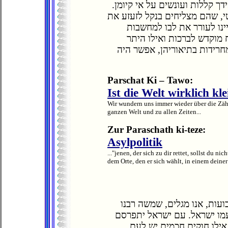
דך קללות ועונשים על אי קיומן
י, שהם מצליחים בנקל לזעזע את
נו לעורר את לבו למחשבות
מוקדש לברכות ואילו היתר
חרידות בתיאוריהן, אפשר היה
Parschat Ki – Tawo:
Ist die Welt wirklich kl
Wir wundern uns immer wieder über die Zäh
ganzen Welt und zu allen Zeiten...
Zur Paraschath ki-teze:
Asylpolitik
..."jenen, der sich zu dir rettet, sollst du ni
dem Orte, den er sich wählt, in einem deiner 
עות, אנו מגלים, שמשה רבנו
עמו ישראל. עם ישראל יתפרסם
אילו חוקים חכמים יש לעם